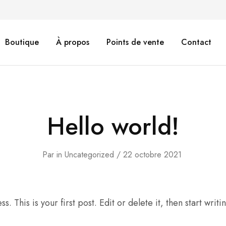
Boutique
À propos
Points de vente
Contact
Hello world!
Par
in
Uncategorized
22 octobre 2021
This is your first post. Edit or delete it, then start writi