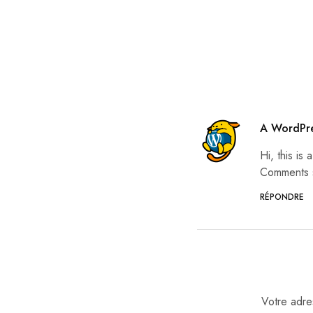
A WordPr
Hi, this is
Comments s
RÉPONDRE
Votre adre