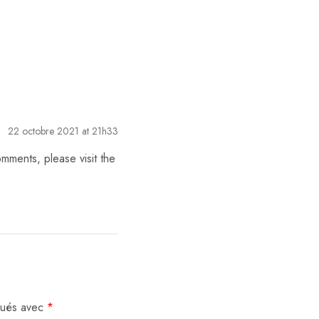
22 octobre 2021 at 21h33
omments, please visit the
iqués avec
*