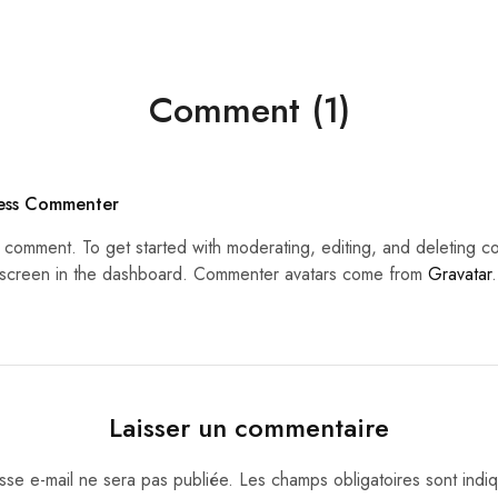
Comment (1)
ess Commenter
 a comment. To get started with moderating, editing, and deleting c
creen in the dashboard. Commenter avatars come from
Gravatar
.
Laisser un commentaire
sse e-mail ne sera pas publiée.
Les champs obligatoires sont ind