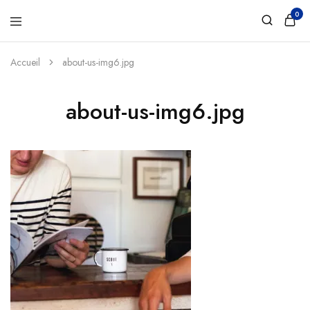
0
Accueil
about-us-img6.jpg
about-us-img6.jpg